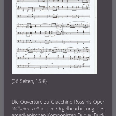
(36 Seiten, 15 €)
Die Ouvertüre zu Giacchino Rossinis Oper
Wilhelm Tell
in der Orgelbearbeitung des
amerikanischen Komponisten Dudley Buck