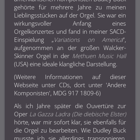
gehörte für mehrere Jahre zu meinen
Lieblingsstücken auf der Orgel. Sie war ein
wirkungsvoller Anfang eines
Orgelkonzertes und fand in meiner SACD-
Einspielung „
Variations on America
“,
aufgenommen an der großen Walcker-
Skinner Orgel in der
Methuen Music Hall
(USA) eine ideale klangliche Darstellung.
(Weitere Informationen auf dieser
Webseite unter CDs, dort unter 'Andere
Komponisten', MDG 917 1809-6)
Als ich Jahre später die Ouvertüre zur
Oper
La Gazza Ladra (Die diebische Elster)
hörte, war mir sofort klar, sie ebenfalls für
die Orgel zu bearbeiten. Wie Dudley Buck
musste ich sie allerdings
transponieren,