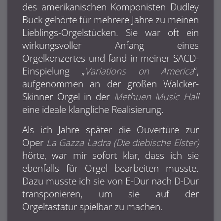
des amerikanischen Komponisten Dudley
Buck gehörte für mehrere Jahre zu meinen
Lieblings-Orgelstücken. Sie war oft ein
wirkungsvoller Anfang eines
Orgelkonzertes und fand in meiner SACD-
Einspielung „
Variations on America
“,
aufgenommen an der großen Walcker-
Skinner Orgel in der
Methuen Music Hall
eine ideale klangliche Realisierung.
Als ich Jahre später die Ouvertüre zur
Oper
La Gazza Ladra
(Die diebische Elster)
hörte, war mir sofort klar, dass ich sie
ebenfalls für Orgel bearbeiten musste.
Dazu musste ich sie von E-Dur nach D-Dur
transponieren, um sie auf der
Orgeltastatur spielbar zu machen.