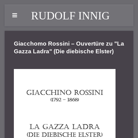
RUDOLF INNIG
Giacchomo Rossini – Ouvertüre zu "La
Gazza Ladra" (Die diebische Elster)