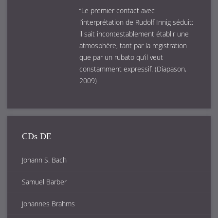
“Le premier contact avec
l’interprétation de Rudolf Innig séduit:
il sait incontestablement établir une
atmosphère, tant par la registration
que par un rubato qu’il veut
constamment expressif. (Diapason,
2009)
CDs DE
Johann S. Bach
Samuel Barber
Johannes Brahms