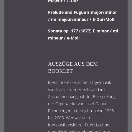
majeur / C-Dur
Prelude and Fugue E major/minor
/ mi majeur/mineur / E-Dur/Moll
Sonata op. 177 (1877) E minor / mi
mineur / e-Moll
AUSZÜGE AUS DEM
BOOKLET
Mein Interesse an der Orgelmusik
von Franz Lachner entstand im
Zusammenhang mit der Ein-spielung
der Orgelwerke von Josef Gabriel
Rheinberger in den Jahren von 1998
bis 2005. Wer war sein
Kompositionslehrer Franz Lachner,
dem die in Vaduz lebenden Eltern