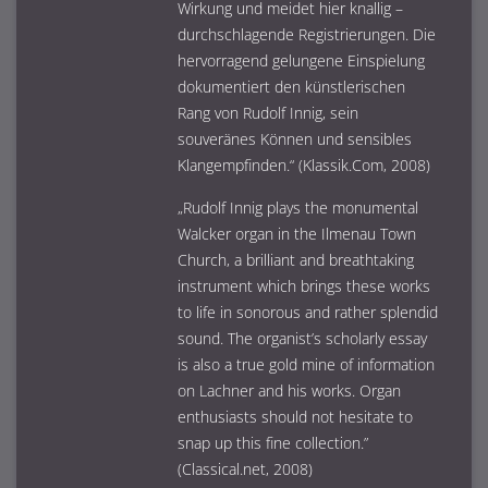
Wirkung und meidet hier knallig –
durchschlagende Registrierungen. Die
hervorragend gelungene Einspielung
dokumentiert den künstlerischen
Rang von Rudolf Innig, sein
souveränes Können und sensibles
Klangempfinden.“ (Klassik.Com, 2008)
„Rudolf Innig plays the monumental
Walcker organ in the Ilmenau Town
Church, a brilliant and breathtaking
instrument which brings these works
to life in sonorous and rather splendid
sound. The organist’s scholarly essay
is also a true gold mine of information
on Lachner and his works. Organ
enthusiasts should not hesitate to
snap up this fine collection.”
(Classical.net, 2008)